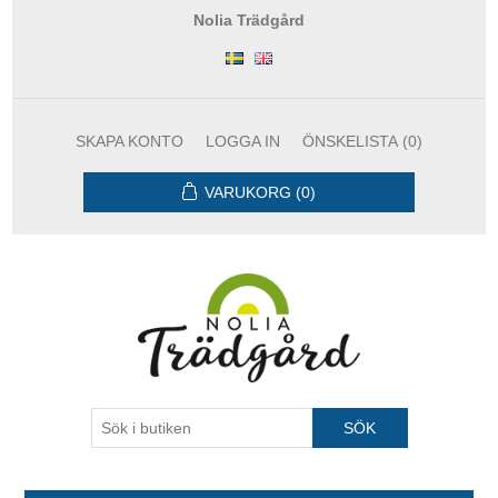
Nolia Trädgård
SKAPA KONTO
LOGGA IN
ÖNSKELISTA
(0)
VARUKORG
(0)