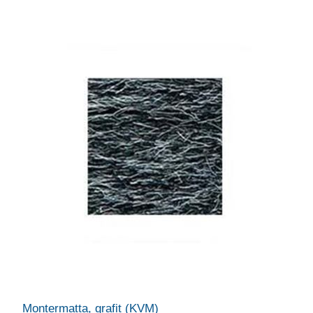
Montermatta, grafit (KVM)